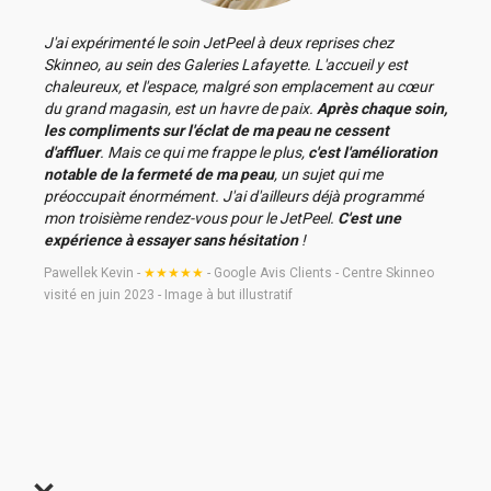
J'ai expérimenté le soin JetPeel à deux reprises chez
Skinneo, au sein des Galeries Lafayette. L'accueil y est
chaleureux, et l'espace, malgré son emplacement au cœur
du grand magasin, est un havre de paix.
Après chaque soin,
les compliments sur l'éclat de ma peau ne cessent
d'affluer
. Mais ce qui me frappe le plus,
c'est l'amélioration
notable de la fermeté de ma peau
, un sujet qui me
préoccupait énormément. J'ai d'ailleurs déjà programmé
mon troisième rendez-vous pour le JetPeel.
C'est une
expérience à essayer sans hésitation
!
Pawellek Kevin -
★★★★★
- Google Avis Clients - Centre Skinneo
visité en juin 2023 - Image à but illustratif
Slide 2 of 6.